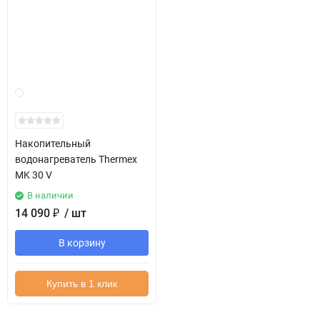
Накопительный
водонагреватель Thermex
MK 30 V
В наличии
14 090
₽
/ шт
В корзину
Купить в 1 клик