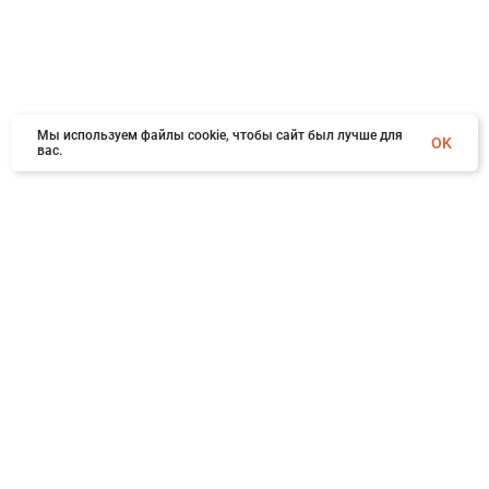
Мы используем файлы cookie, чтобы сайт был лучше для
OK
вас.
×
Заказать обратный звонок