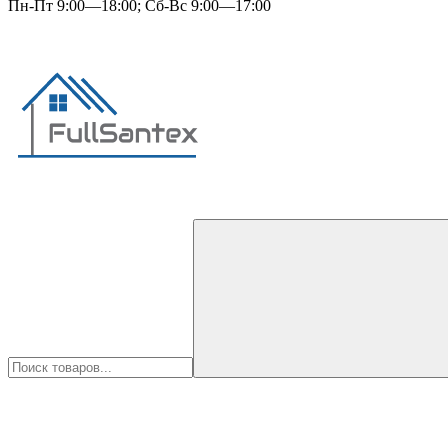
Пн-Пт 9:00—18:00; Сб-Вс 9:00—17:00