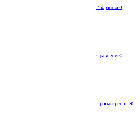
Избранное
0
Сравнение
0
Просмотренные
0