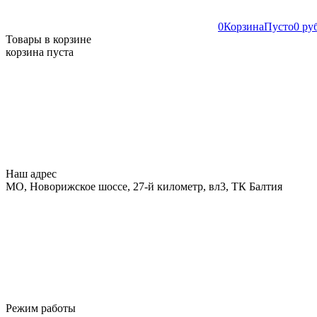
0
Корзина
Пусто
0 ру
Товары в корзине
корзина пуста
Наш адрес
МО, Новорижское шоссе, 27-й километр, вл3, ТК Балтия
Режим работы