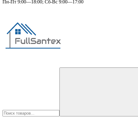
Пн-Пт 9:00—18:00; Сб-Вс 9:00—17:00