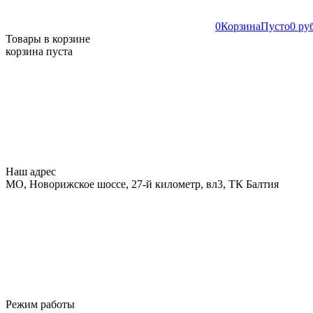
0
Корзина
Пусто
0 ру
Товары в корзине
корзина пуста
Наш адрес
МО, Новорижское шоссе, 27-й километр, вл3, ТК Балтия
Режим работы