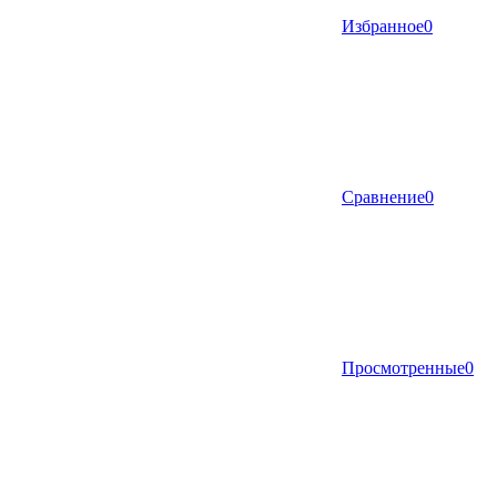
Избранное
0
Сравнение
0
Просмотренные
0