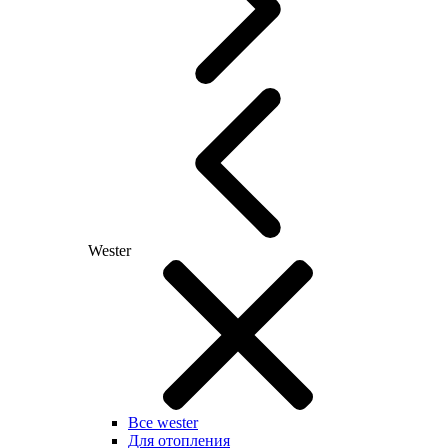
Wester
Все wester
Для отопления