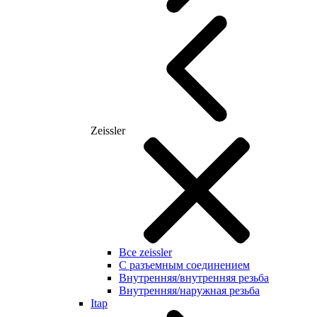
Zeissler
Все zeissler
С разъемным соединением
Внутренняя/внутренняя резьба
Внутренняя/наружная резьба
Itap