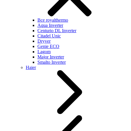
Все royalthermo
Aqua Inverter
Centurio DL Inverter
Citadel Unic
Dryver
Genie ECO
Lagom
Major Inverter
Smalto Inverter
Haier