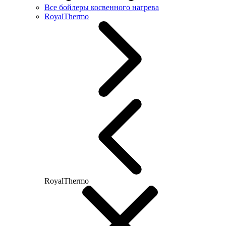
Все бойлеры косвенного нагрева
RoyalThermo
RoyalThermo