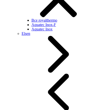
Все royalthermo
Aquatec Inox-F
Aquatec Inox
Elsen