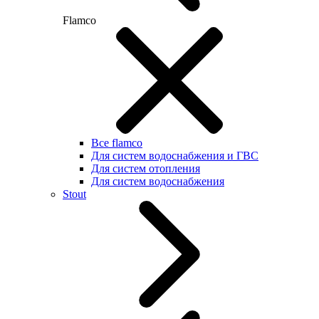
Flamco
Все flamco
Для систем водоснабжения и ГВС
Для систем отопления
Для систем водоснабжения
Stout