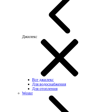
Джилекс
Все джилекс
Для водоснабжения
Для отопления
Wester