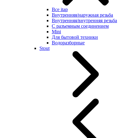
Все itap
Внутренняя/наружная резьба
Внутренняя/внутренняя резьба
С разъемным соединением
Mini
Для бытовой техники
Водоразборные
Stout