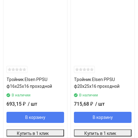
Тройник Elsen PPSU
Тройник Elsen PPSU
ф16х25х16 проходной
ф20х25х16 проходной
В наличии
В наличии
693,15
/ шт
715,68
/ шт
₽
₽
В корзину
В корзину
Купить в 1 клик
Купить в 1 клик