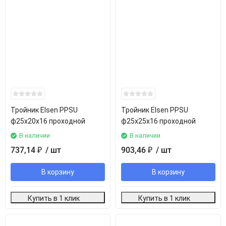
Тройник Elsen PPSU
Тройник Elsen PPSU
ф25х20х16 проходной
ф25х25х16 проходной
В наличии
В наличии
737,14
/ шт
903,46
/ шт
₽
₽
В корзину
В корзину
Купить в 1 клик
Купить в 1 клик