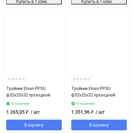
Купить в 1 клик
Купить в 1 клик
Тройник Elsen PPSU
Тройник Elsen PPSU
ф32х20х32 проходной
ф32х25х32 проходной
В наличии
В наличии
1 265,05
/ шт
1 351,96
/ шт
₽
₽
В корзину
В корзину