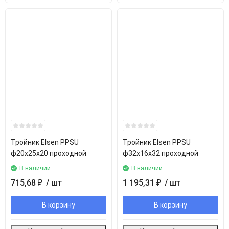
Тройник Elsen PPSU
Тройник Elsen PPSU
ф20х25х20 проходной
ф32х16х32 проходной
В наличии
В наличии
715,68
/ шт
1 195,31
/ шт
₽
₽
В корзину
В корзину