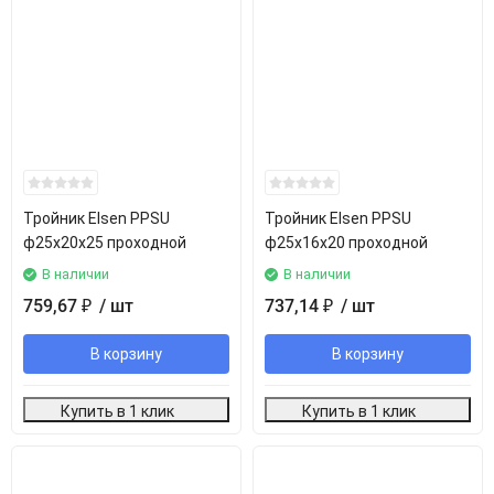
Тройник Elsen PPSU
Тройник Elsen PPSU
ф25х20х25 проходной
ф25х16х20 проходной
В наличии
В наличии
759,67
/ шт
737,14
/ шт
₽
₽
В корзину
В корзину
Купить в 1 клик
Купить в 1 клик