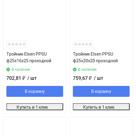
Тройник Elsen PPSU
Тройник Elsen PPSU
ф25х16х25 проходной
ф25х20х20 проходной
В наличии
В наличии
702,81
/ шт
759,67
/ шт
₽
₽
В корзину
В корзину
Купить в 1 клик
Купить в 1 клик