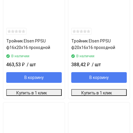
Тройник Elsen PPSU
Тройник Elsen PPSU
ф16х20х16 проходной
ф20х16х16 проходной
В наличии
В наличии
463,53
/ шт
388,42
/ шт
₽
₽
В корзину
В корзину
Купить в 1 клик
Купить в 1 клик