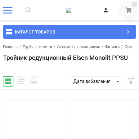
0
КАТАЛОГ ТОВАРОВ
Главная
/
Трубы и фитинги
/
Из сшитого полиэтилена
/
Фитинги
/
Фитинги
Тройник редукционный Elsen Monolit PPSU
Дата добавления