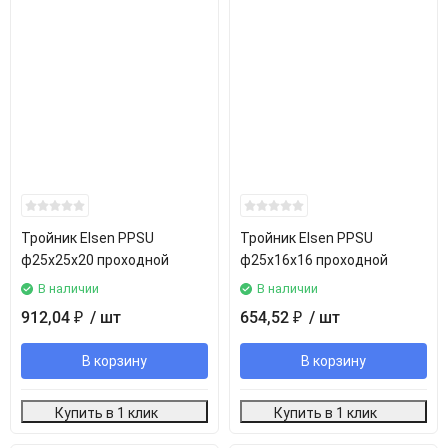
Тройник Elsen PPSU
Тройник Elsen PPSU
ф25х25х20 проходной
ф25х16х16 проходной
В наличии
В наличии
912,04
/ шт
654,52
/ шт
₽
₽
В корзину
В корзину
Купить в 1 клик
Купить в 1 клик