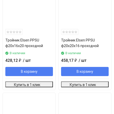
Тройник Elsen PPSU
Тройник Elsen PPSU
ф20х16х20 проходной
ф20х20х16 проходной
В наличии
В наличии
428,12
/ шт
458,17
/ шт
₽
₽
В корзину
В корзину
Купить в 1 клик
Купить в 1 клик