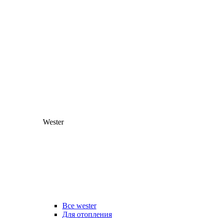
Wester
Все wester
Для отопления