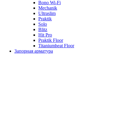
Bono Wi-Fi
Mechanik
Ultraslim
Praktik
Solo
Blitz
Hit Pro
Praktik Floor
Titaniumheat Floor
Запорная арматура