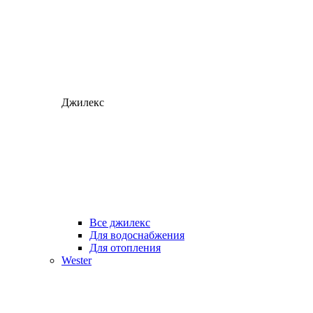
Джилекс
Все джилекс
Для водоснабжения
Для отопления
Wester