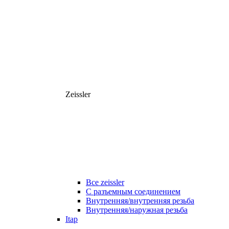
Zeissler
Все zeissler
С разъемным соединением
Внутренняя/внутренняя резьба
Внутренняя/наружная резьба
Itap