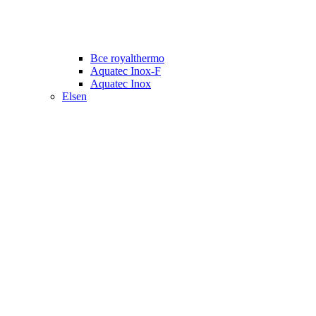
Все royalthermo
Aquatec Inox-F
Aquatec Inox
Elsen