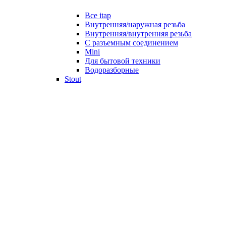
Все itap
Внутренняя/наружная резьба
Внутренняя/внутренняя резьба
С разъемным соединением
Mini
Для бытовой техники
Водоразборные
Stout