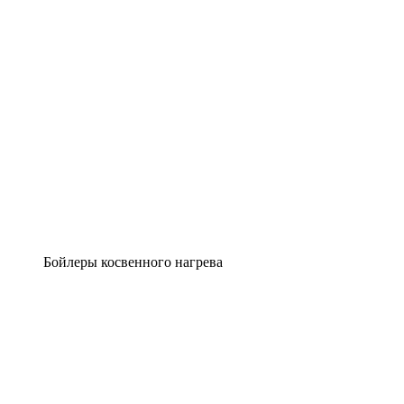
Бойлеры косвенного нагрева