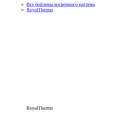
Все бойлеры косвенного нагрева
RoyalThermo
RoyalThermo