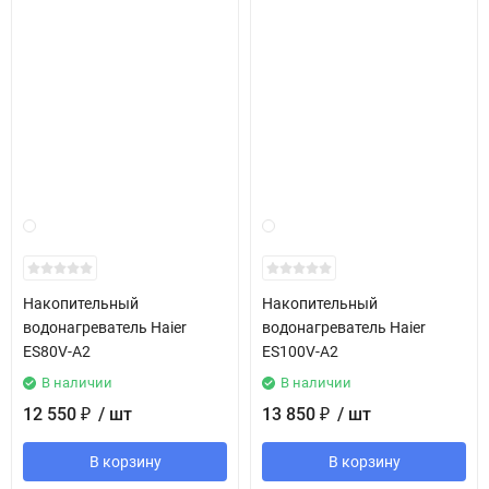
Накопительный
Накопительный
водонагреватель Haier
водонагреватель Haier
ES80V-A2
ES100V-A2
В наличии
В наличии
12 550
/ шт
13 850
/ шт
₽
₽
В корзину
В корзину