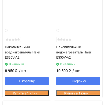
Накопительный
Накопительный
водонагреватель Haier
водонагреватель Haier
ES30V-A2
ES50V-A2
В наличии
В наличии
8 950
/ шт
10 500
/ шт
₽
₽
В корзину
В корзину
Купить в 1 клик
Купить в 1 клик