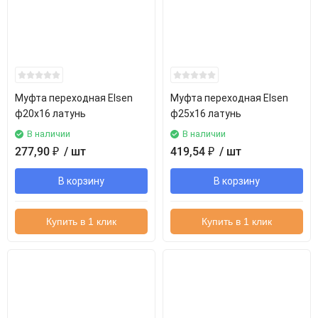
Муфта переходная Elsen
Муфта переходная Elsen
ф20х16 латунь
ф25х16 латунь
В наличии
В наличии
277,90
₽
/ шт
419,54
₽
/ шт
В корзину
В корзину
Купить в 1 клик
Купить в 1 клик