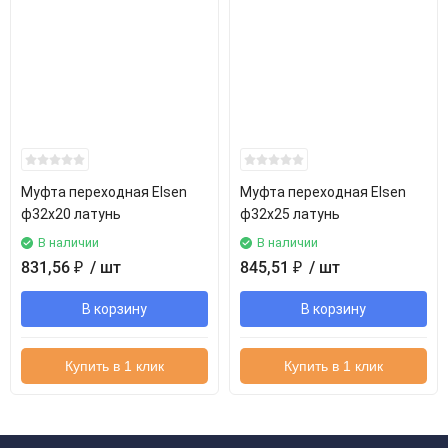
Муфта переходная Elsen
Муфта переходная Elsen
ф32х20 латунь
ф32х25 латунь
В наличии
В наличии
831,56
₽
/ шт
845,51
₽
/ шт
В корзину
В корзину
Купить в 1 клик
Купить в 1 клик