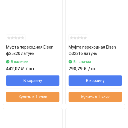
Муфта переходная Elsen
Муфта переходная Elsen
ф25х20 латунь
ф32х16 латунь
В наличии
В наличии
442,07
₽
/ шт
790,79
₽
/ шт
В корзину
В корзину
Купить в 1 клик
Купить в 1 клик