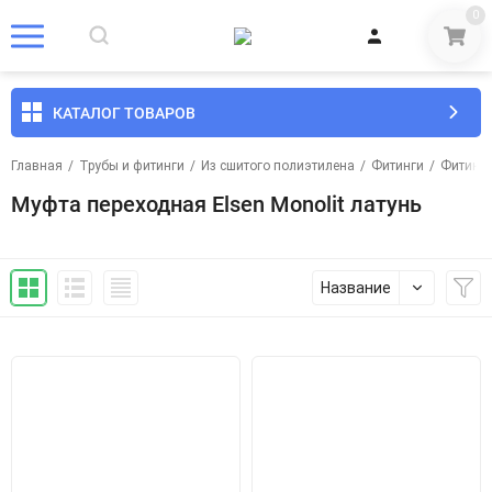
0
КАТАЛОГ ТОВАРОВ
Главная
/
Трубы и фитинги
/
Из сшитого полиэтилена
/
Фитинги
/
Фитинги
Муфта переходная Elsen Monolit латунь
Название