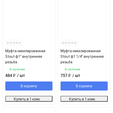
Муфта никелированная
Муфта никелированная
Stout ф1" внутренняя
Stout ф1 1/4" внутренняя
резьба
резьба
В наличии
В наличии
484
₽
/ шт
757
₽
/ шт
В корзину
В корзину
Купить в 1 клик
Купить в 1 клик