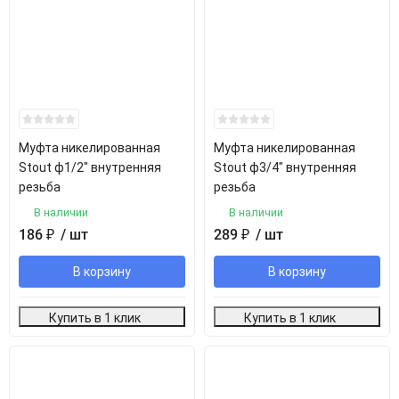
Муфта никелированная
Муфта никелированная
Stout ф1/2" внутренняя
Stout ф3/4" внутренняя
резьба
резьба
В наличии
В наличии
186
₽
/ шт
289
₽
/ шт
В корзину
В корзину
Купить в 1 клик
Купить в 1 клик