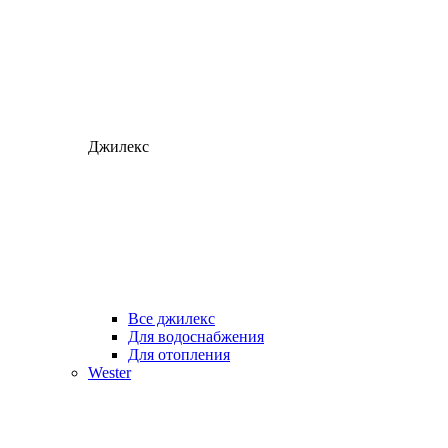
Джилекс
Все джилекс
Для водоснабжения
Для отопления
Wester