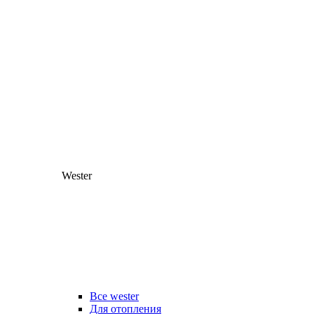
Wester
Все wester
Для отопления