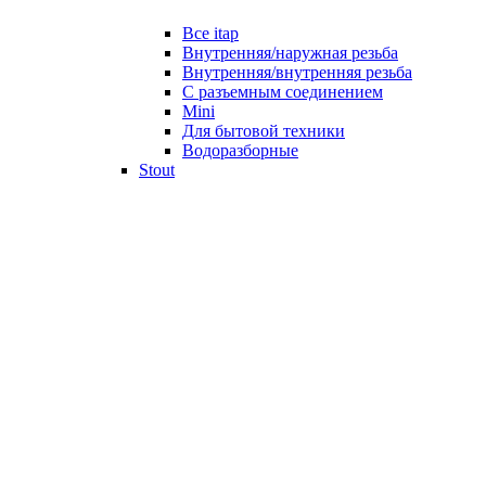
Все itap
Внутренняя/наружная резьба
Внутренняя/внутренняя резьба
С разъемным соединением
Mini
Для бытовой техники
Водоразборные
Stout