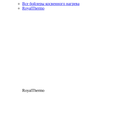
Все бойлеры косвенного нагрева
RoyalThermo
RoyalThermo