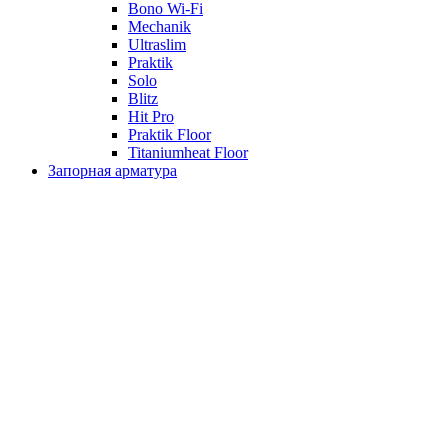
Bono Wi-Fi
Mechanik
Ultraslim
Praktik
Solo
Blitz
Hit Pro
Praktik Floor
Titaniumheat Floor
Запорная арматура