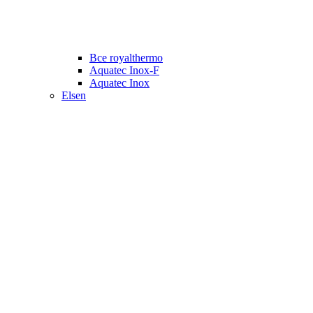
Все royalthermo
Aquatec Inox-F
Aquatec Inox
Elsen