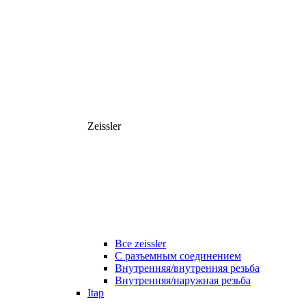
Zeissler
Все zeissler
С разъемным соединением
Внутренняя/внутренняя резьба
Внутренняя/наружная резьба
Itap