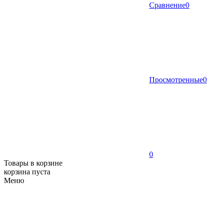
Сравнение
0
Просмотренные
0
0
Товары в корзине
корзина пуста
Меню