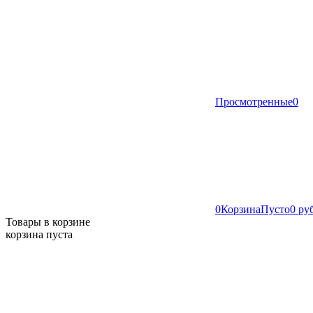
Просмотренные
0
0
Корзина
Пусто
0 ру
Товары в корзине
корзина пуста