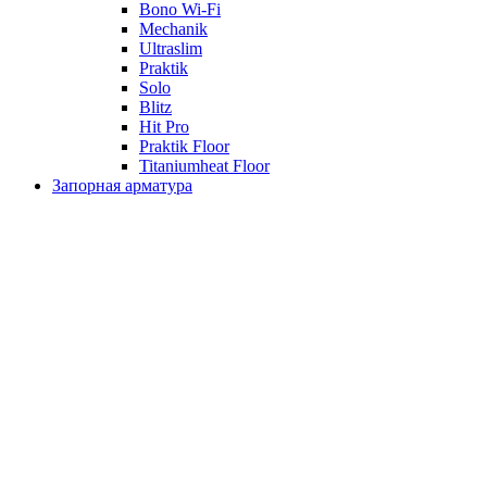
Bono Wi-Fi
Mechanik
Ultraslim
Praktik
Solo
Blitz
Hit Pro
Praktik Floor
Titaniumheat Floor
Запорная арматура