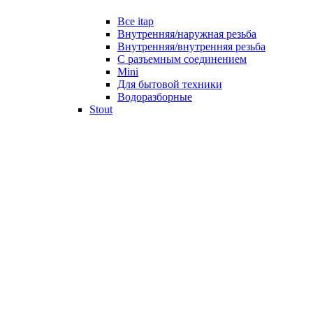
Все itap
Внутренняя/наружная резьба
Внутренняя/внутренняя резьба
С разъемным соединением
Mini
Для бытовой техники
Водоразборные
Stout