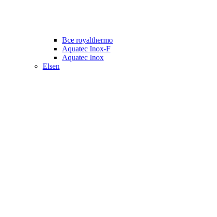
Все royalthermo
Aquatec Inox-F
Aquatec Inox
Elsen