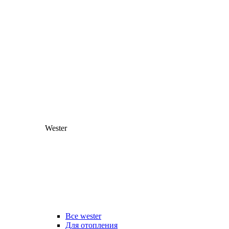
Wester
Все wester
Для отопления