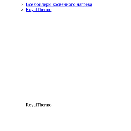
Все бойлеры косвенного нагрева
RoyalThermo
RoyalThermo