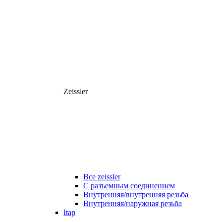
Zeissler
Все zeissler
С разъемным соединением
Внутренняя/внутренняя резьба
Внутренняя/наружная резьба
Itap