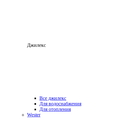
Джилекс
Все джилекс
Для водоснабжения
Для отопления
Wester