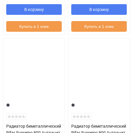
В корзину
В корзину
Купить в 1 клик
Купить в 1 клик
Радиатор биметаллический
Радиатор биметаллический
Rifar Supremo 800 Антрацит
Rifar Supremo 800 Антрацит