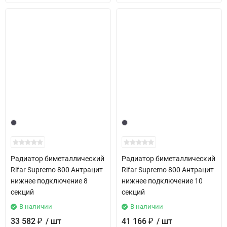
Радиатор биметаллический
Радиатор биметаллический
Rifar Supremo 800 Антрацит
Rifar Supremo 800 Антрацит
нижнее подключение 8
нижнее подключение 10
секций
секций
В наличии
В наличии
33 582
/ шт
41 166
/ шт
₽
₽