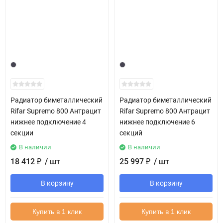
Радиатор биметаллический
Радиатор биметаллический
Rifar Supremo 800 Антрацит
Rifar Supremo 800 Антрацит
нижнее подключение 4
нижнее подключение 6
секции
секций
В наличии
В наличии
18 412
/ шт
25 997
/ шт
₽
₽
В корзину
В корзину
Купить в 1 клик
Купить в 1 клик