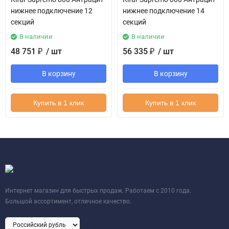
нижнее подключение 12
нижнее подключение 14
секций
секций
В наличии
В наличии
48 751
/ шт
56 335
/ шт
₽
₽
В корзину
В корзину
Купить в 1 клик
Купить в 1 клик
Интернет магазин для быстрых продаж. Работаем с 2010 года.
Большой ассортимент, отличное качество.