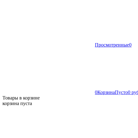
Просмотренные
0
0
Корзина
Пусто
0 ру
Товары в корзине
корзина пуста