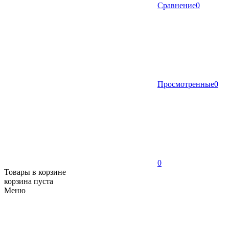
Сравнение
0
Просмотренные
0
0
Товары в корзине
корзина пуста
Меню