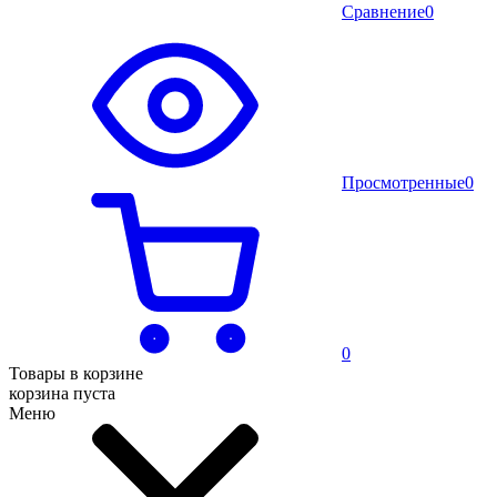
Сравнение
0
Просмотренные
0
0
Товары в корзине
корзина пуста
Меню