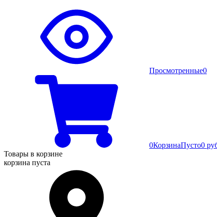
Просмотренные
0
0
Корзина
Пусто
0 ру
Товары в корзине
корзина пуста