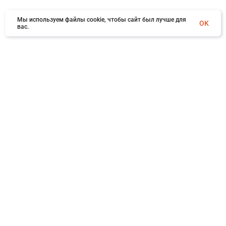
Мы используем файлы cookie, чтобы сайт был лучше для
OK
вас.
×
Заказать обратный звонок