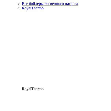
Все бойлеры косвенного нагрева
RoyalThermo
RoyalThermo