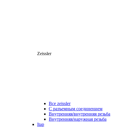
Zeissler
Все zeissler
С разъемным соединением
Внутренняя/внутренняя резьба
Внутренняя/наружная резьба
Itap