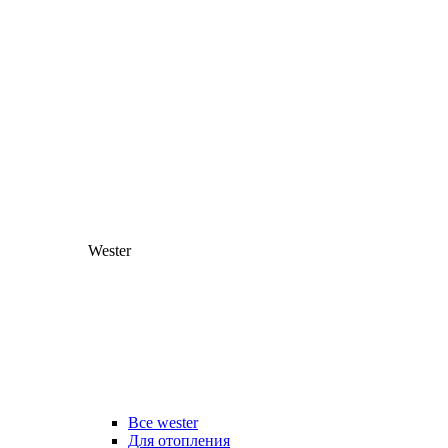
Wester
Все wester
Для отопления