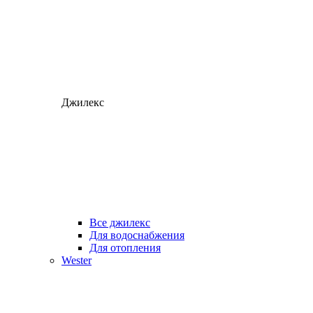
Джилекс
Все джилекс
Для водоснабжения
Для отопления
Wester