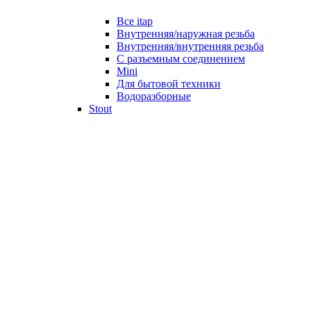
Все itap
Внутренняя/наружная резьба
Внутренняя/внутренняя резьба
С разъемным соединением
Mini
Для бытовой техники
Водоразборные
Stout