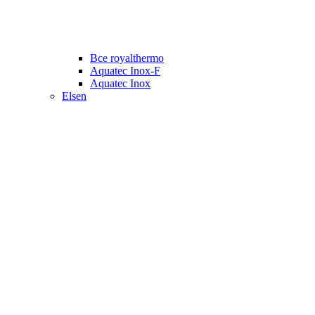
Все royalthermo
Aquatec Inox-F
Aquatec Inox
Elsen