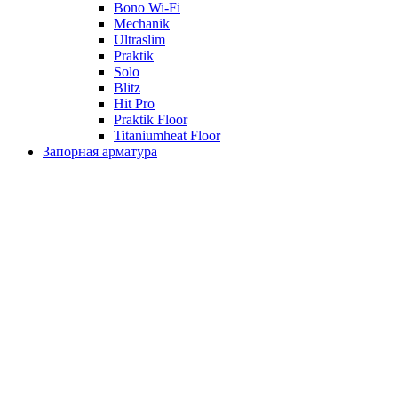
Bono Wi-Fi
Mechanik
Ultraslim
Praktik
Solo
Blitz
Hit Pro
Praktik Floor
Titaniumheat Floor
Запорная арматура