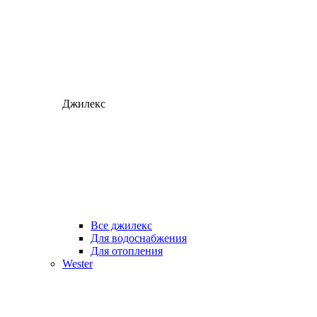
Джилекс
Все джилекс
Для водоснабжения
Для отопления
Wester