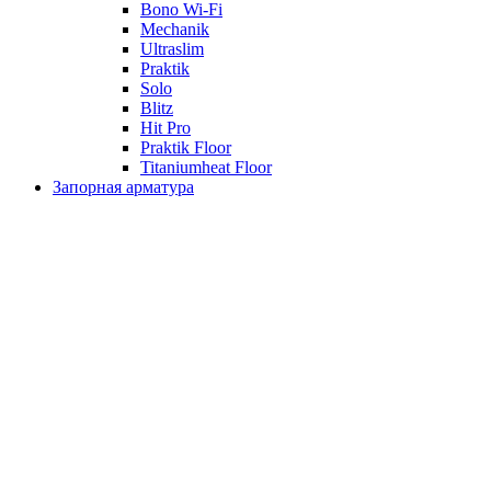
Bono Wi-Fi
Mechanik
Ultraslim
Praktik
Solo
Blitz
Hit Pro
Praktik Floor
Titaniumheat Floor
Запорная арматура