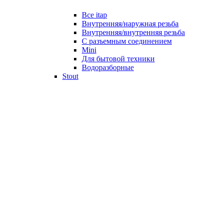
Все itap
Внутренняя/наружная резьба
Внутренняя/внутренняя резьба
С разъемным соединением
Mini
Для бытовой техники
Водоразборные
Stout