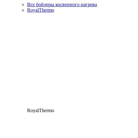
Все бойлеры косвенного нагрева
RoyalThermo
RoyalThermo