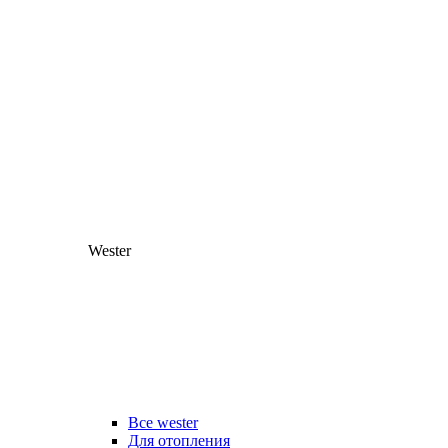
Wester
Все wester
Для отопления