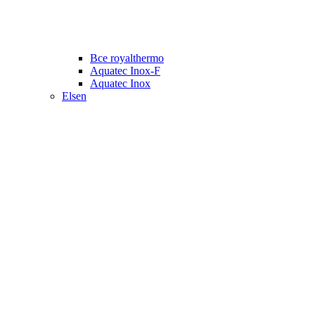
Все royalthermo
Aquatec Inox-F
Aquatec Inox
Elsen