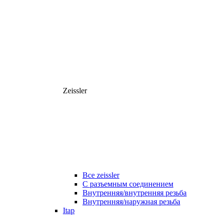
Zeissler
Все zeissler
С разъемным соединением
Внутренняя/внутренняя резьба
Внутренняя/наружная резьба
Itap