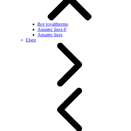
Все royalthermo
Aquatec Inox-F
Aquatec Inox
Elsen