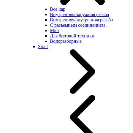
Все itap
Внутренняя/наружная резьба
Внутренняя/внутренняя резьба
С разъемным соединением
Mini
Для бытовой техники
Водоразборные
Stout