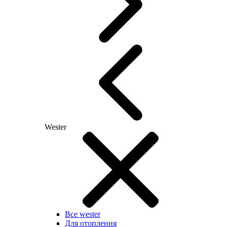
Wester
Все wester
Для отопления