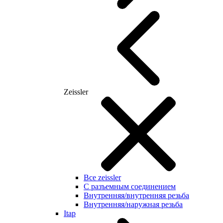
Zeissler
Все zeissler
С разъемным соединением
Внутренняя/внутренняя резьба
Внутренняя/наружная резьба
Itap