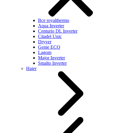
Все royalthermo
Aqua Inverter
Centurio DL Inverter
Citadel Unic
Dryver
Genie ECO
Lagom
Major Inverter
Smalto Inverter
Haier