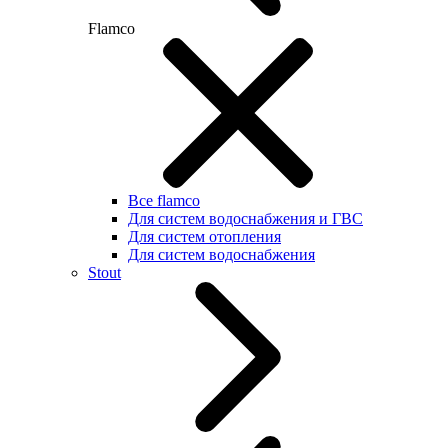
Flamco
Все flamco
Для систем водоснабжения и ГВС
Для систем отопления
Для систем водоснабжения
Stout