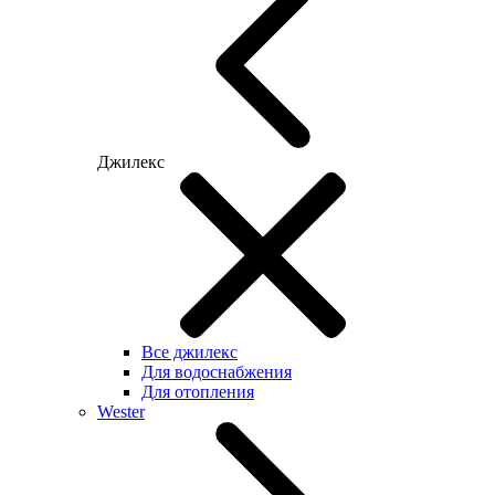
Джилекс
Все джилекс
Для водоснабжения
Для отопления
Wester