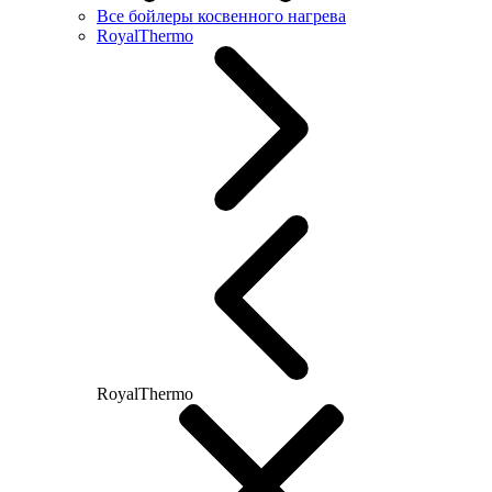
Все бойлеры косвенного нагрева
RoyalThermo
RoyalThermo