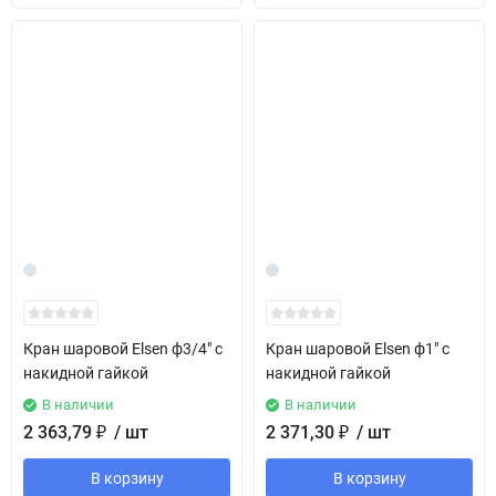
Кран шаровой Elsen ф3/4" с
Кран шаровой Elsen ф1" с
накидной гайкой
накидной гайкой
В наличии
В наличии
2 363,79
₽
/ шт
2 371,30
₽
/ шт
В корзину
В корзину