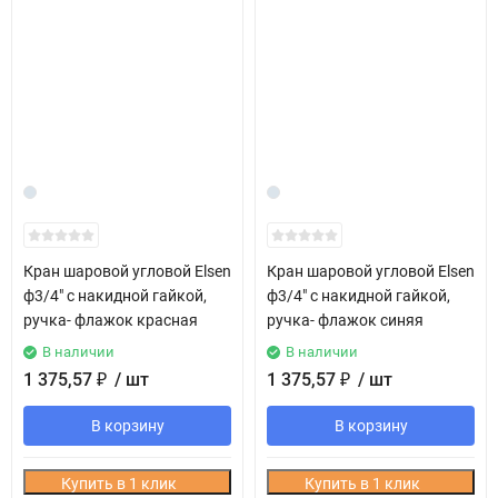
Кран шаровой угловой Elsen
Кран шаровой угловой Elsen
ф3/4" с накидной гайкой,
ф3/4" с накидной гайкой,
ручка- флажок красная
ручка- флажок синяя
В наличии
В наличии
1 375,57
₽
/ шт
1 375,57
₽
/ шт
В корзину
В корзину
Купить в 1 клик
Купить в 1 клик