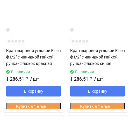
Кран шаровой угловой Elsen
Кран шаровой угловой Elsen
ф1/2" с накидной гайкой,
ф1/2" с накидной гайкой,
ручка- флажок красная
ручка- флажок синяя
В наличии
В наличии
1 286,51
₽
/ шт
1 286,51
₽
/ шт
В корзину
В корзину
Купить в 1 клик
Купить в 1 клик