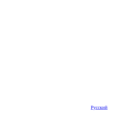
Русский