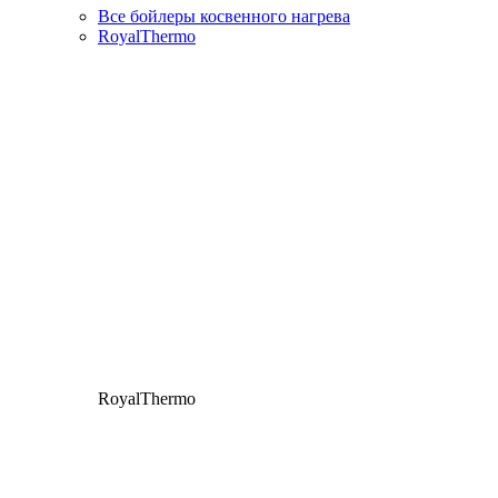
Все бойлеры косвенного нагрева
RoyalThermo
RoyalThermo