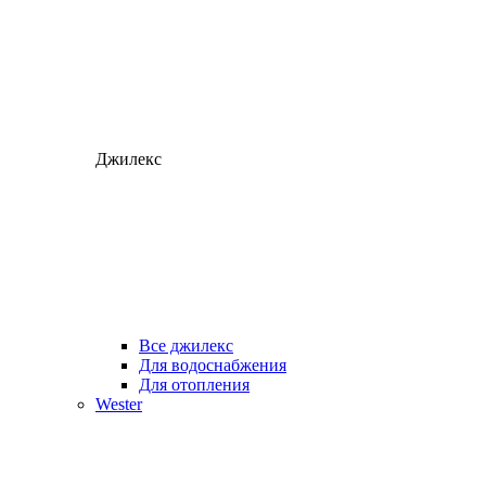
Джилекс
Все джилекс
Для водоснабжения
Для отопления
Wester