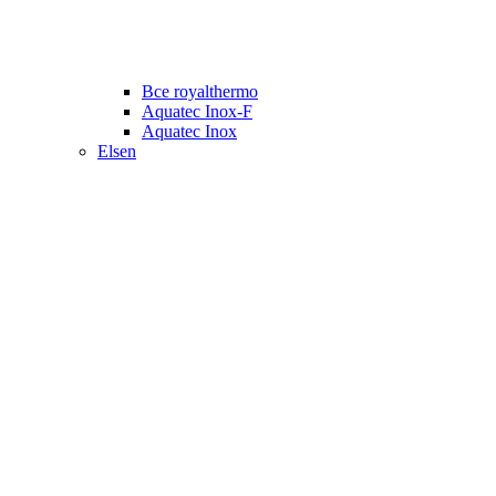
Все royalthermo
Aquatec Inox-F
Aquatec Inox
Elsen