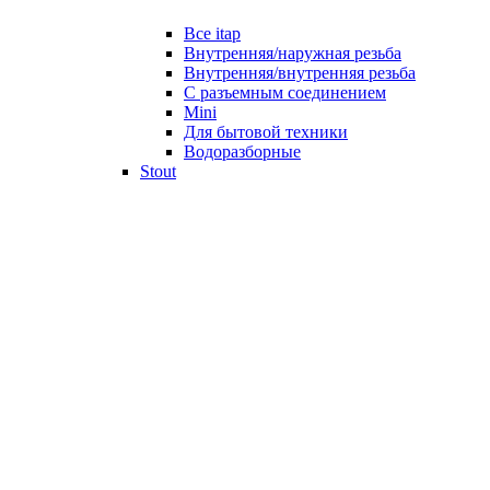
Все itap
Внутренняя/наружная резьба
Внутренняя/внутренняя резьба
С разъемным соединением
Mini
Для бытовой техники
Водоразборные
Stout