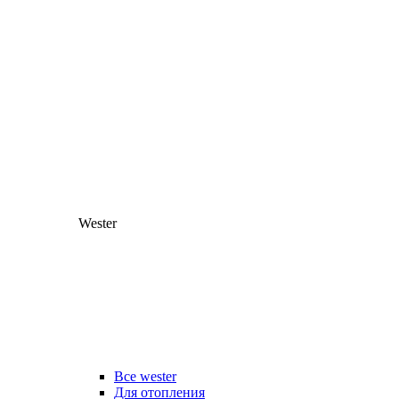
Wester
Все wester
Для отопления