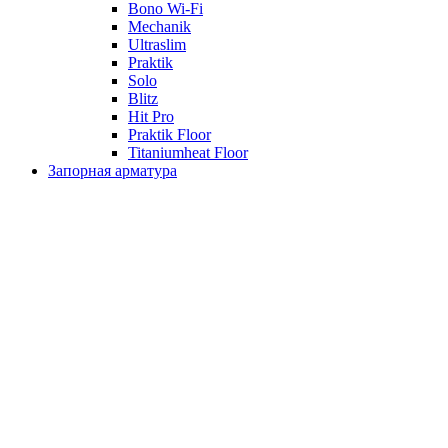
Bono Wi-Fi
Mechanik
Ultraslim
Praktik
Solo
Blitz
Hit Pro
Praktik Floor
Titaniumheat Floor
Запорная арматура