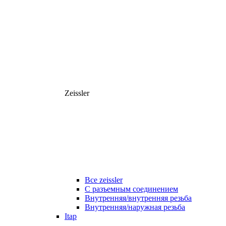
Zeissler
Все zeissler
С разъемным соединением
Внутренняя/внутренняя резьба
Внутренняя/наружная резьба
Itap