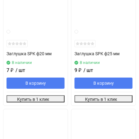
Заглушка SPK ф20 мм
Заглушка SPK ф25 мм
В наличии
В наличии
7
₽
/ шт
9
₽
/ шт
В корзину
В корзину
Купить в 1 клик
Купить в 1 клик