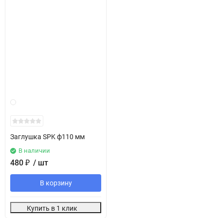
Заглушка SPK ф110 мм
В наличии
480
₽
/ шт
В корзину
Купить в 1 клик