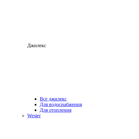
Джилекс
Все джилекс
Для водоснабжения
Для отопления
Wester