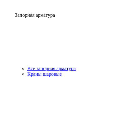
Запорная арматура
Все запорная арматура
Краны шаровые