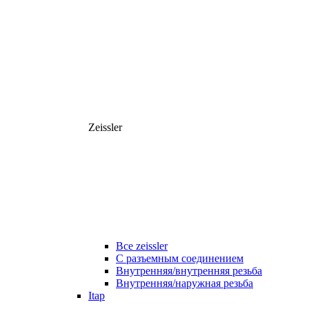
Zeissler
Все zeissler
С разъемным соединением
Внутренняя/внутренняя резьба
Внутренняя/наружная резьба
Itap