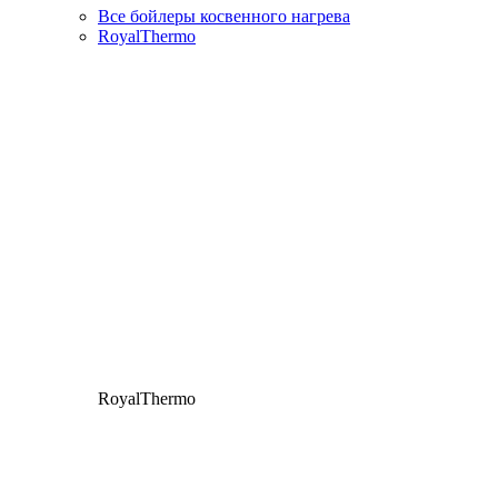
Все бойлеры косвенного нагрева
RoyalThermo
RoyalThermo