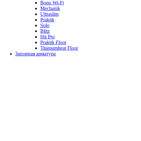
Bono Wi-Fi
Mechanik
Ultraslim
Praktik
Solo
Blitz
Hit Pro
Praktik Floor
Titaniumheat Floor
Запорная арматура