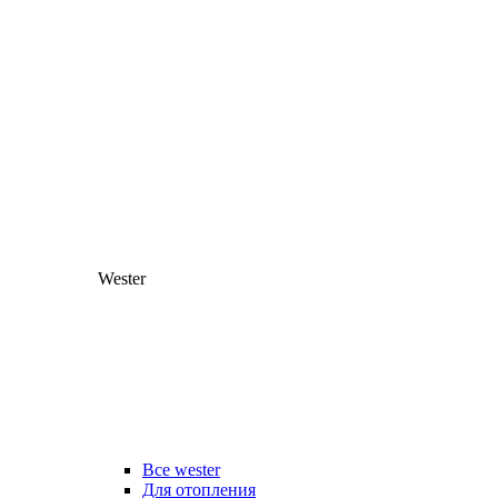
Wester
Все wester
Для отопления