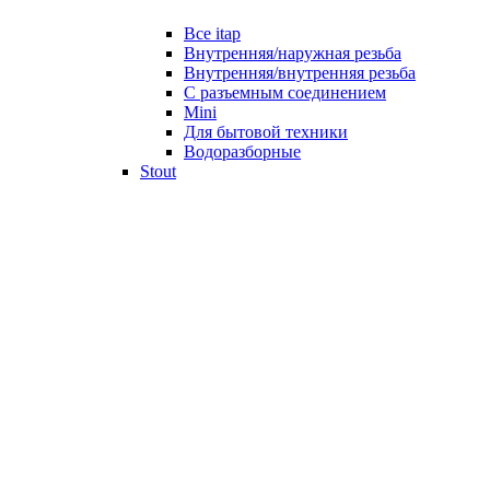
Все itap
Внутренняя/наружная резьба
Внутренняя/внутренняя резьба
С разъемным соединением
Mini
Для бытовой техники
Водоразборные
Stout