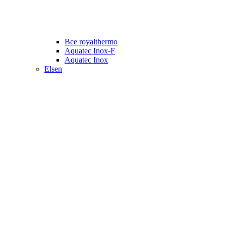
Все royalthermo
Aquatec Inox-F
Aquatec Inox
Elsen