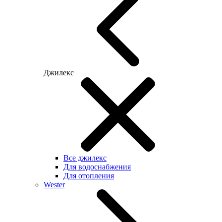
Джилекс
Все джилекс
Для водоснабжения
Для отопления
Wester