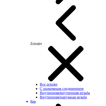
Zeissler
Все zeissler
С разъемным соединением
Внутренняя/внутренняя резьба
Внутренняя/наружная резьба
Itap