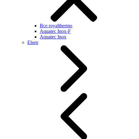
Все royalthermo
Aquatec Inox-F
Aquatec Inox
Elsen