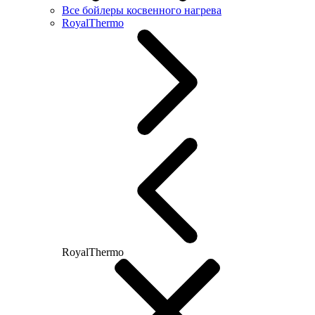
Все бойлеры косвенного нагрева
RoyalThermo
RoyalThermo