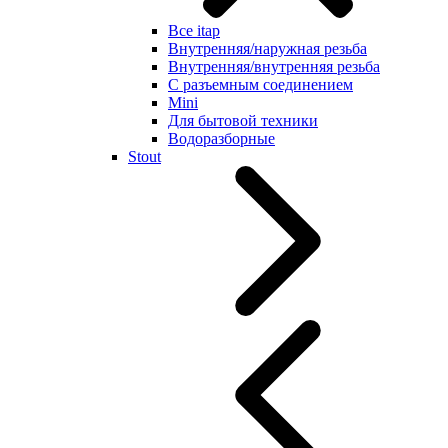
Все itap
Внутренняя/наружная резьба
Внутренняя/внутренняя резьба
С разъемным соединением
Mini
Для бытовой техники
Водоразборные
Stout