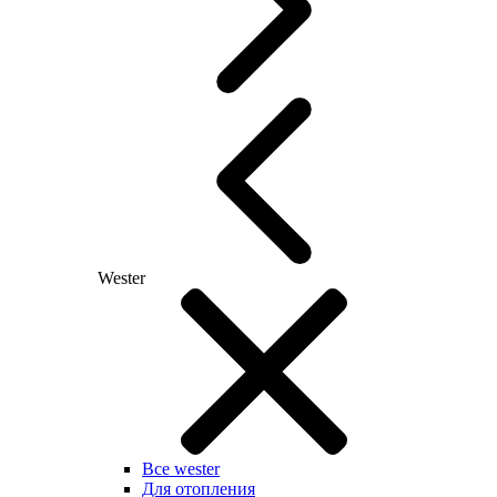
Wester
Все wester
Для отопления