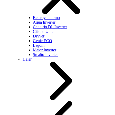
Все royalthermo
Aqua Inverter
Centurio DL Inverter
Citadel Unic
Dryver
Genie ECO
Lagom
Major Inverter
Smalto Inverter
Haier