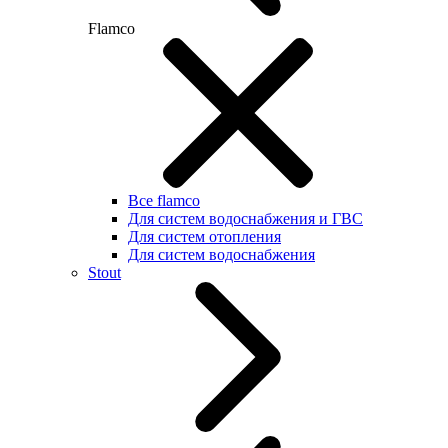
Flamco
Все flamco
Для систем водоснабжения и ГВС
Для систем отопления
Для систем водоснабжения
Stout