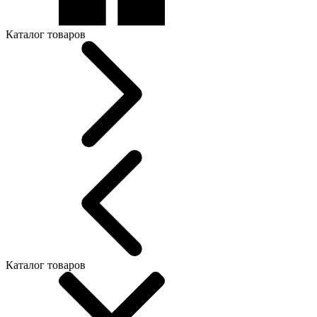
Каталог товаров
Каталог товаров